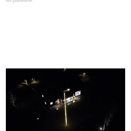
och ljusscenarier.