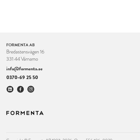
FORMENTA AB
Bredastensvägen 16
331 44 Värnamo
info@formenta.se
0370-69 25 50