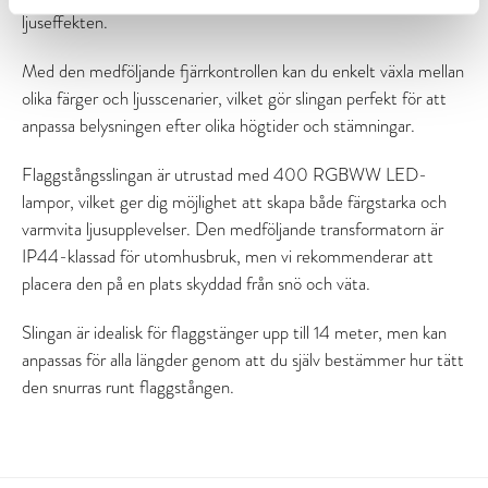
ljuseffekten.
Med den medföljande fjärrkontrollen kan du enkelt växla mellan
olika färger och ljusscenarier, vilket gör slingan perfekt för att
anpassa belysningen efter olika högtider och stämningar.
Flaggstångsslingan är utrustad med 400 RGBWW LED-
lampor, vilket ger dig möjlighet att skapa både färgstarka och
varmvita ljusupplevelser. Den medföljande transformatorn är
IP44-klassad för utomhusbruk, men vi rekommenderar att
placera den på en plats skyddad från snö och väta.
Slingan är idealisk för flaggstänger upp till 14 meter, men kan
anpassas för alla längder genom att du själv bestämmer hur tätt
den snurras runt flaggstången.