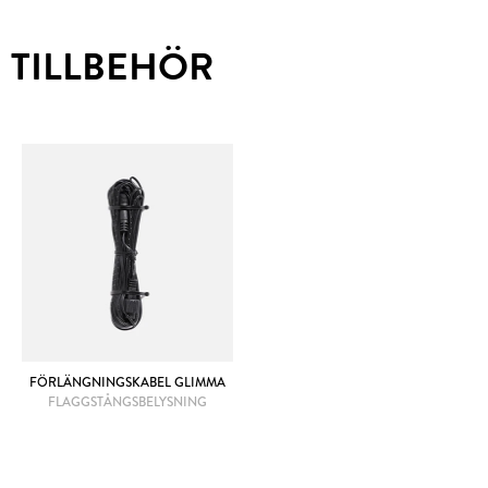
TILLBEHÖR
FÖRLÄNGNINGSKABEL GLIMMA
FLAGGSTÅNGSBELYSNING