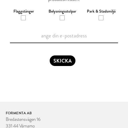
Flaggstänger
Belysningsstolpar
Park & Stadsmiljö
SKICKA
FORMENTA AB
Bredastensvägen 16
331 44 Värnamo