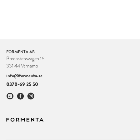
FORMENTA AB
Bredastensvägen 16
331 44 Värnamo
info@formenta.se
0370-69 25 50