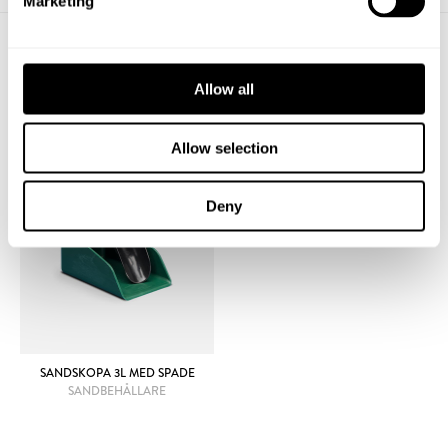
Marketing
TILLBEHÖR
Allow all
Allow selection
Deny
SANDSKOPA 3L MED SPADE
SANDBEHÅLLARE