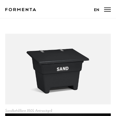
Sandbehållare 350L Antracitgrå