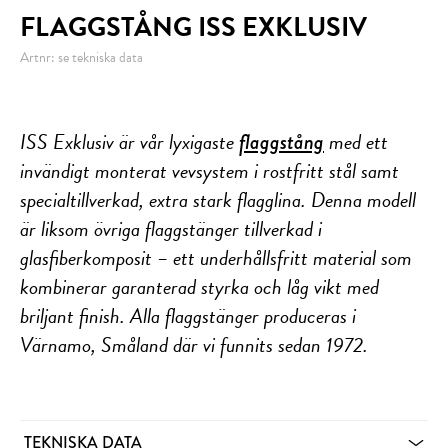
FLAGGSTÅNG ISS EXKLUSIV
Artnr: se tekniska data
ISS Exklusiv är vår lyxigaste
med ett
flaggstång
invändigt monterat vevsystem i rostfritt stål samt
specialtillverkad, extra stark flagglina. Denna modell
är liksom övriga flaggstänger tillverkad i
glasfiberkomposit – ett underhållsfritt material som
kombinerar garanterad styrka och låg vikt med
briljant finish. Alla flaggstänger produceras i
Värnamo, Småland där vi funnits sedan 1972.
TEKNISKA DATA