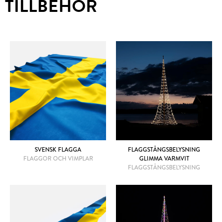
TILLBEHÖR
SVENSK FLAGGA
FLAGGSTÅNGSBELYSNING
FLAGGOR OCH VIMPLAR
GLIMMA VARMVIT
FLAGGSTÅNGSBELYSNING