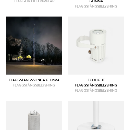
FLAGGOR OCH VIMPLAR
GLIMMA
FLAGGSTÅNGSBELYSNING
FLAGGSTÅNGSSLINGA GLIMMA
ECOLIGHT
FLAGGSTÅNGSBELYSNING
FLAGGSTÅNGSBELYSNING
FLAGGSTÅNGSBELYSNING