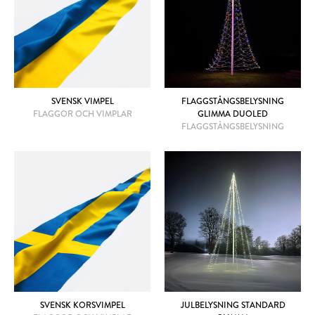
SVENSK VIMPEL
FLAGGSTÅNGSBELYSNING
FLAGGOR OCH VIMPLAR
GLIMMA DUOLED
FLAGGSTÅNGSBELYSNING
SVENSK KORSVIMPEL
JULBELYSNING STANDARD