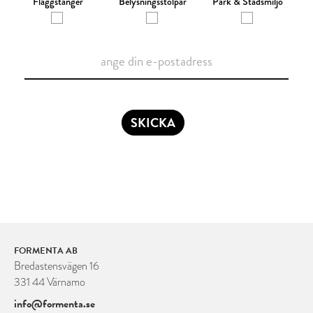
Flaggstänger
Belysningsstolpar
Park & Stadsmiljö
SKICKA
FORMENTA AB
Bredastensvägen 16
331 44 Värnamo
info@formenta.se