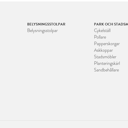
BELYSNINGSSTOLPAR
PARK OCH STADSM
Belysningsstolpar
Cykelställ
Pollare
Papperskorgar
Askkoppar
Stadsmöbler
Planteringskärl
Sandbehållare