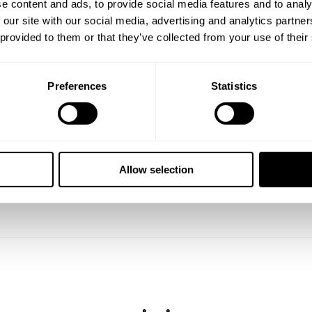
a skruvar och
e content and ads, to provide social media features and to analy
Leveransinfo oc
 our site with our social media, advertising and analytics partn
Begär offert fö
 provided to them or that they’ve collected from your use of their
Preferences
Statistics
Allow selection