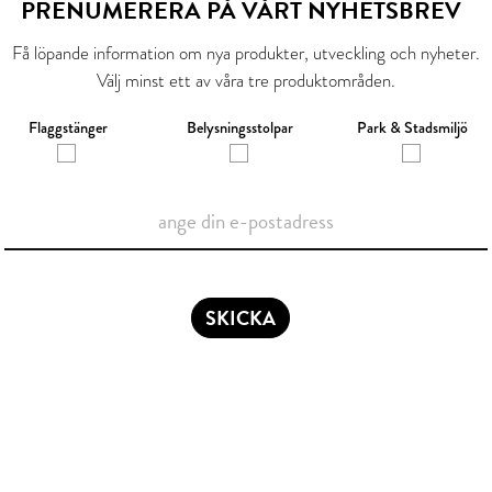
PRENUMERERA PÅ VÅRT NYHETSBREV
Få löpande information om nya produkter, utveckling och nyheter.
Välj minst ett av våra tre produktområden.
Flaggstänger
Belysningsstolpar
Park & Stadsmiljö
SKICKA