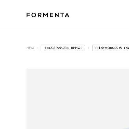
HEM
FLAGGSTÅNGSTILLBEHÖR
TILLBEHÖRSLÅDA FLA