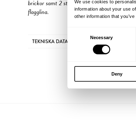
brickor samt 2 st clips, knape med 2 st rostfri
We use cookies to personalis
information about your use of
flagglina.
other information that you’ve
Consent
Necessary
Selection
TEKNISKA DATA
Deny