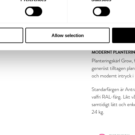
Allow selection
MODERNT PLANTERIN
Planteringskärl Grow,
generöst tilltagen pla
och modernt intryck i 
Standarfärgen är Antra
valfri RAL-färg. Likt 
samtidigt lätt och enk
24 kg.