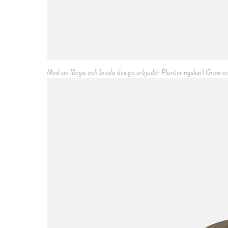
Med sin långa och breda design erbjuder Planteringskärl Grow en