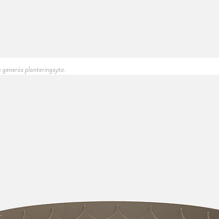
 generös planteringsyta.