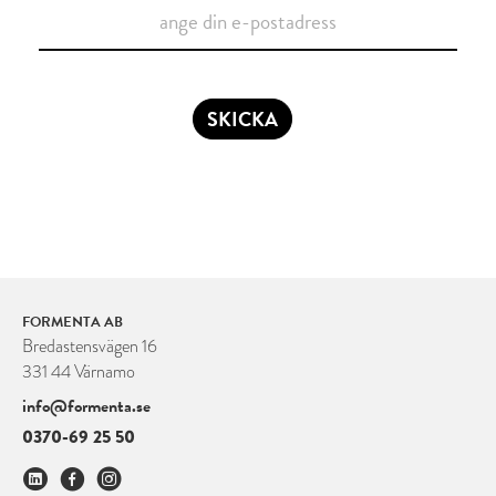
SKICKA
FORMENTA AB
Bredastensvägen 16
331 44 Värnamo
info@formenta.se
0370-69 25 50