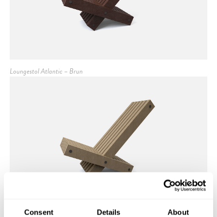
Loungestol Atlantic – Brun
Consent
Details
About