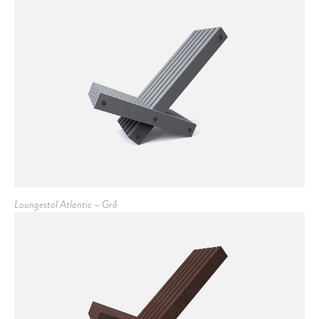
Loungestol Atlantic – Grå