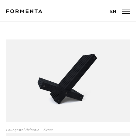
Loungestol Atlantic – Svart