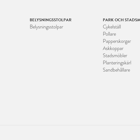
BELYSNINGSSTOLPAR
PARK OCH STADSM
Belysningsstolpar
Cykelställ
Pollare
Papperskorgar
Askkoppar
Stadsmöbler
Planteringskärl
Sandbehållare