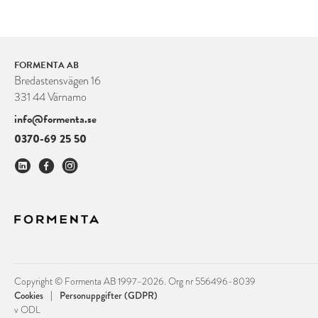
FORMENTA AB
Bredastensvägen 16
331 44 Värnamo
info@formenta.se
0370-69 25 50
Copyright © Formenta AB 1997–2026. Org nr 556496-8039
|
Cookies
Personuppgifter (GDPR)
v ODL