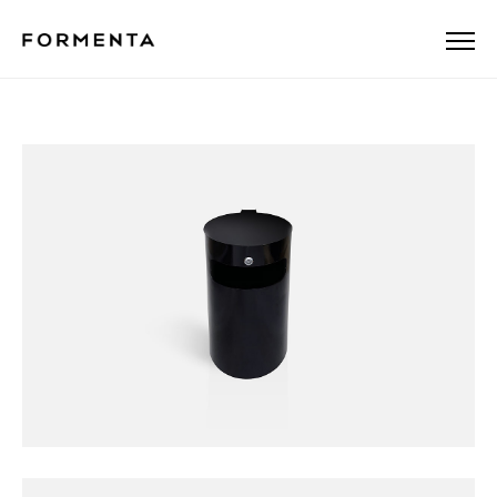
Papperskorg Avenue 25 L