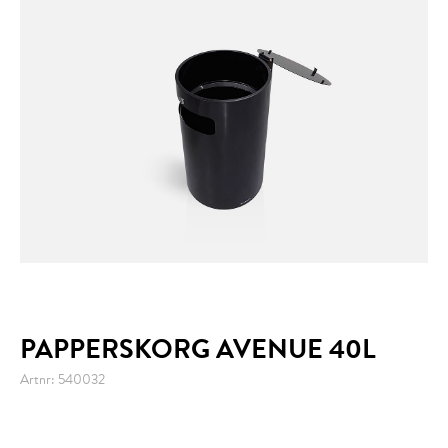
PAPPERSKORG AVENUE 40L
Artnr: 540032