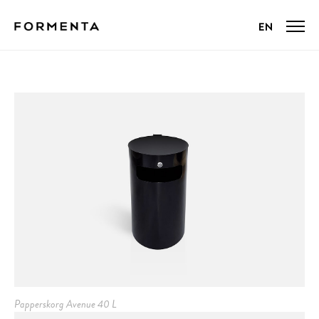
Papperskorg Avenue 40 L