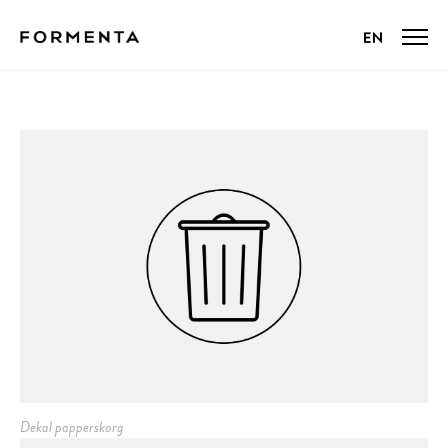
Dekal papperskorg