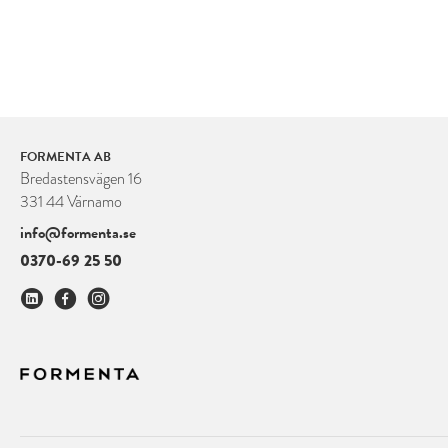
FORMENTA AB
Bredastensvägen 16
331 44 Värnamo
info@formenta.se
0370-69 25 50